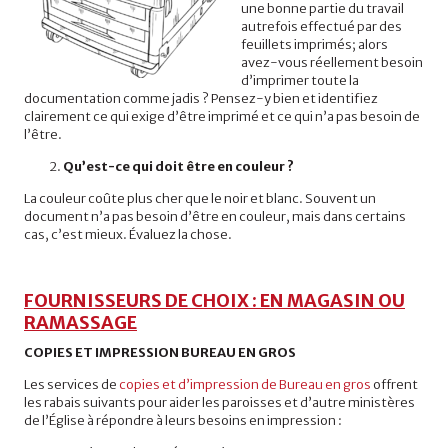
une bonne partie du travail
autrefois effectué par des
feuillets imprimés; alors
avez-vous réellement besoin
d’imprimer toute la
documentation comme jadis ? Pensez-y bien et identifiez
clairement ce qui exige d’être imprimé et ce qui n’a pas besoin de
l’être.
Qu’est-ce qui doit être en couleur ?
La couleur coûte plus cher que le noir et blanc. Souvent un
document n’a pas besoin d’être en couleur, mais dans certains
cas, c’est mieux. Évaluez la chose.
FOURNISSEURS DE CHOIX : EN MAGASIN OU
RAMASSAGE
COPIES ET IMPRESSION BUREAU EN GROS
Les services de
copies et d’impression de Bureau en gros
offrent
les rabais suivants pour aider les paroisses et d’autre ministères
de l’Église à répondre à leurs besoins en impression :