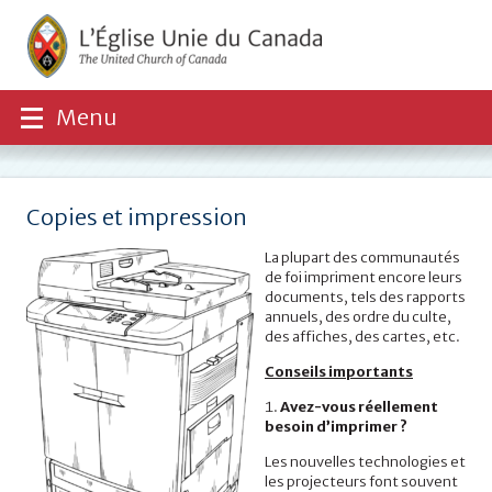
Menu
Copies et impression
La plupart des communautés
de foi impriment encore leurs
documents, tels des rapports
annuels, des ordre du culte,
des affiches, des cartes, etc.
Conseils importants
Avez-vous réellement
besoin d’imprimer ?
Les nouvelles technologies et
les projecteurs font souvent