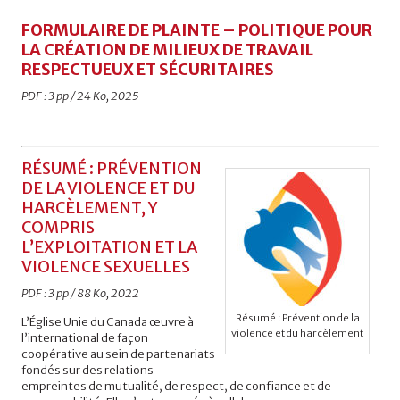
FORMULAIRE DE PLAINTE – POLITIQUE POUR
LA CRÉATION DE MILIEUX DE TRAVAIL
RESPECTUEUX ET SÉCURITAIRES
PDF : 3 pp / 24 Ko, 2025
RÉSUMÉ : PRÉVENTION
DE LA VIOLENCE ET DU
HARCÈLEMENT, Y
COMPRIS
L’EXPLOITATION ET LA
VIOLENCE SEXUELLES
PDF : 3 pp / 88 Ko, 2022
Résumé : Prévention de la
L’Église Unie du Canada œuvre à
violence et du harcèlement
l’international de façon
coopérative au sein de partenariats
fondés sur des relations
empreintes de mutualité, de respect, de confiance et de