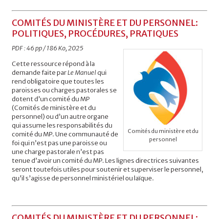
COMITÉS DU MINISTÈRE ET DU PERSONNEL:
POLITIQUES, PROCÉDURES, PRATIQUES
PDF : 46 pp / 186 Ko, 2025
Cette ressource répond à la
demande faite par
Le Manuel
qui
rend obligatoire que toutes les
paroisses ou charges pastorales se
dotent d’un comité du MP
(Comités de ministère et du
personnel) ou d’un autre organe
qui assume les responsabilités du
Comités du ministère et du
comité du MP. Une communauté de
personnel
foi qui n’est pas une paroisse ou
une charge pastorale n’est pas
tenue d’avoir un comité du MP. Les lignes directrices suivantes
seront toutefois utiles pour soutenir et superviser le personnel,
qu’il s’agisse de personnel ministériel ou laïque.
COMITÉS DU MINISTÈRE ET DU PERSONNEL: