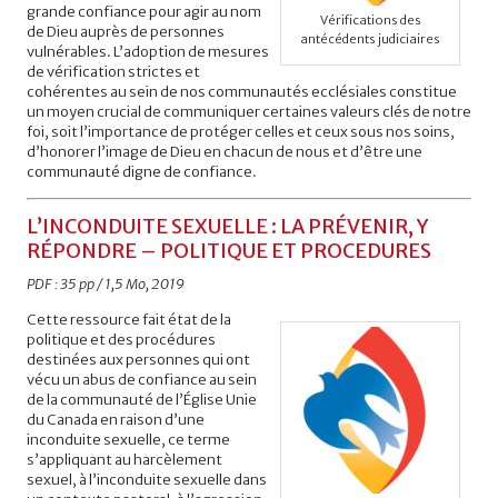
grande confiance pour agir au nom
Vérifications des
de Dieu auprès de personnes
antécédents judiciaires
vulnérables. L’adoption de mesures
de vérification strictes et
cohérentes au sein de nos communautés ecclésiales constitue
un moyen crucial de communiquer certaines valeurs clés de notre
foi, soit l’importance de protéger celles et ceux sous nos soins,
d’honorer l’image de Dieu en chacun de nous et d’être une
communauté digne de confiance.
L’INCONDUITE SEXUELLE : LA PRÉVENIR, Y
RÉPONDRE – POLITIQUE ET PROCEDURES
PDF : 35 pp / 1,5 Mo, 2019
Cette ressource fait état de la
politique et des procédures
destinées aux personnes qui ont
vécu un abus de confiance au sein
de la communauté de l’Église Unie
du Canada en raison d’une
inconduite sexuelle, ce terme
s’appliquant au harcèlement
sexuel, à l’inconduite sexuelle dans