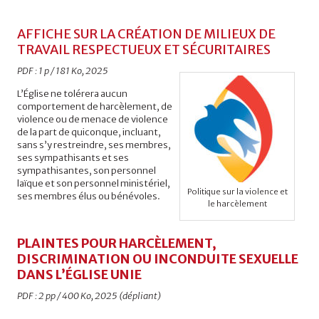
AFFICHE SUR LA CRÉATION DE MILIEUX DE
TRAVAIL RESPECTUEUX ET SÉCURITAIRES
PDF : 1 p / 181 Ko, 2025
L’Église ne tolérera aucun
comportement de harcèlement, de
violence ou de menace de violence
de la part de quiconque, incluant,
sans s’y restreindre, ses membres,
ses sympathisants et ses
sympathisantes, son personnel
laïque et son personnel ministériel,
Politique sur la violence et
ses membres élus ou bénévoles.
le harcèlement
PLAINTES POUR HARCÈLEMENT,
DISCRIMINATION OU INCONDUITE SEXUELLE
DANS L’ÉGLISE UNIE
PDF : 2 pp / 400 Ko, 2025 (dépliant)