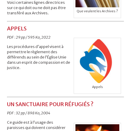
Voici certaines lignes directrices
sur ce qui doit ou ne doit pas être
Que veulent les Archives ?
transféré aux Archives.
APPELS
PDF : 29 pp / 595 Ko, 2022
Les procédures d’appel visent à
permettre le règlement des
différends au sein de l’Église Unie
dans un esprit de compassion et de
justice.
Appels
UN SANCTUAIRE POUR RÉFUGIÉS ?
PDF : 32 pp / 898 Ko, 2004
Ce guide est à l’usage des
paroisses qui doivent considérer