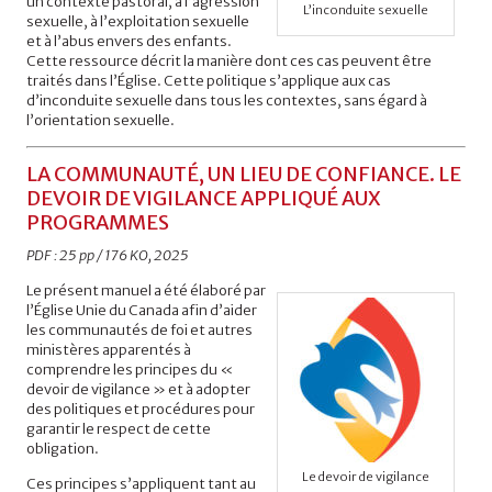
un contexte pastoral, à l’agression
L’inconduite sexuelle
sexuelle, à l’exploitation sexuelle
et à l’abus envers des enfants.
Cette ressource décrit la manière dont ces cas peuvent être
traités dans l’Église. Cette politique s’applique aux cas
d’inconduite sexuelle dans tous les contextes, sans égard à
l’orientation sexuelle.
LA COMMUNAUTÉ, UN LIEU DE CONFIANCE. LE
DEVOIR DE VIGILANCE APPLIQUÉ AUX
PROGRAMMES
PDF : 25 pp / 176 KO, 2025
Le présent manuel a été élaboré par
l’Église Unie du Canada afin d’aider
les communautés de foi et autres
ministères apparentés à
comprendre les principes du «
devoir de vigilance » et à adopter
des politiques et procédures pour
garantir le respect de cette
obligation.
Le devoir de vigilance
Ces principes s’appliquent tant au