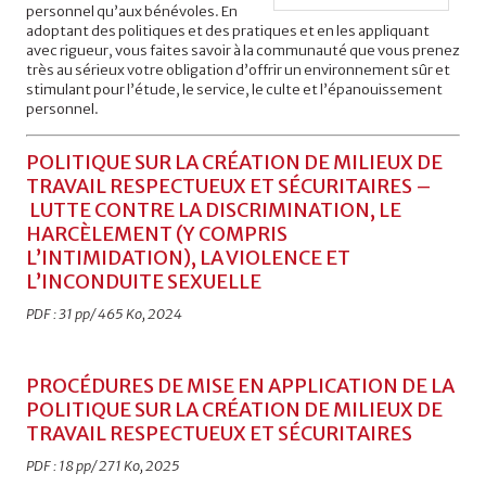
personnel qu’aux bénévoles. En
adoptant des politiques et des pratiques et en les appliquant
avec rigueur, vous faites savoir à la communauté que vous prenez
très au sérieux votre obligation d’offrir un environnement sûr et
stimulant pour l’étude, le service, le culte et l’épanouissement
personnel.
POLITIQUE SUR LA CRÉATION DE MILIEUX DE
TRAVAIL RESPECTUEUX ET SÉCURITAIRES –
LUTTE CONTRE LA DISCRIMINATION, LE
HARCÈLEMENT (Y COMPRIS
L’INTIMIDATION), LA VIOLENCE ET
L’INCONDUITE SEXUELLE
PDF : 31 pp/ 465 Ko, 2024
PROCÉDURES DE MISE EN APPLICATION DE LA
POLITIQUE SUR LA CRÉATION DE MILIEUX DE
TRAVAIL RESPECTUEUX ET SÉCURITAIRES
PDF : 18 pp/ 271 Ko, 2025