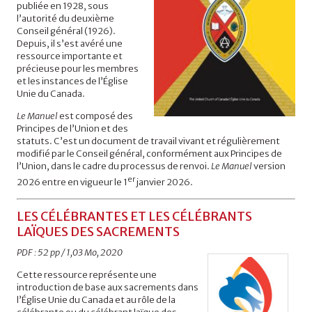
publiée en 1928, sous
l’autorité du deuxième
Conseil général (1926).
Depuis, il s’est avéré une
ressource importante et
précieuse pour les membres
et les instances de l’Église
Unie du Canada.
Le Manuel
est composé des
Principes de l’Union et des
statuts. C’est un document de travail vivant et régulièrement
modifié par le Conseil général, conformément aux Principes de
l’Union, dans le cadre du processus de renvoi.
Le Manuel
version
er
2026 entre en vigueur le 1
janvier 2026.
LES CÉLÉBRANTES ET LES CÉLÉBRANTS
LAÏQUES DES SACREMENTS
PDF : 52 pp / 1,03 Mo, 2020
Cette ressource représente une
introduction de base aux sacrements dans
l’Église Unie du Canada et au rôle de la