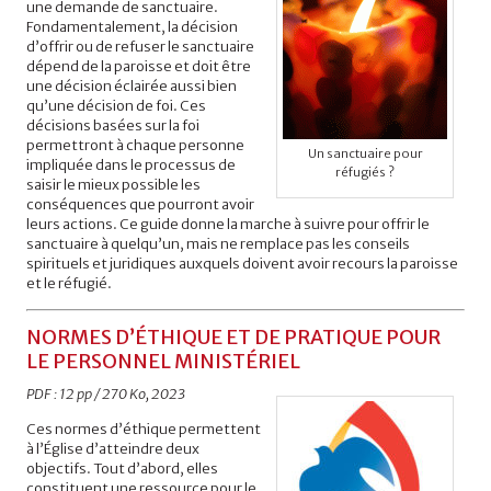
une demande de sanctuaire.
Fondamentalement, la décision
d’offrir ou de refuser le sanctuaire
dépend de la paroisse et doit être
une décision éclairée aussi bien
qu’une décision de foi. Ces
décisions basées sur la foi
permettront à chaque personne
Un sanctuaire pour
impliquée dans le processus de
réfugiés ?
saisir le mieux possible les
conséquences que pourront avoir
leurs actions. Ce guide donne la marche à suivre pour offrir le
sanctuaire à quelqu’un, mais ne remplace pas les conseils
spirituels et juridiques auxquels doivent avoir recours la paroisse
et le réfugié.
NORMES D’ÉTHIQUE ET DE PRATIQUE POUR
LE PERSONNEL MINISTÉRIEL
PDF : 12 pp / 270 Ko, 2023
Ces normes d’éthique permettent
à l’Église d’atteindre deux
objectifs. Tout d’abord, elles
constituent une ressource pour le