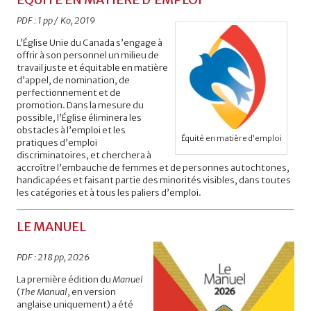
PDF : 1 pp / Ko, 2019
L’Église Unie du Canada s’engage à
offrir à son personnel un milieu de
travail juste et équitable en matière
d’appel, de nomination, de
perfectionnement et de
promotion. Dans la mesure du
possible, l’Église éliminera les
obstacles à l’emploi et les
Équité en matière d’emploi
pratiques d’emploi
discriminatoires, et cherchera à
accroître l’embauche de femmes et de personnes autochtones,
handicapées et faisant partie des minorités visibles, dans toutes
les catégories et à tous les paliers d’emploi.
LE MANUEL
PDF : 218 pp, 2026
La première édition du
Manuel
(
The Manual
, en version
anglaise uniquement) a été