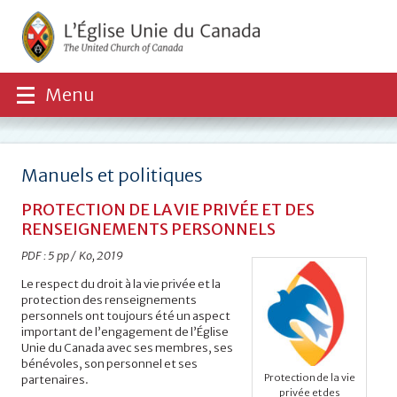
Menu
Manuels et politiques
PROTECTION DE LA VIE PRIVÉE ET DES
RENSEIGNEMENTS PERSONNELS
PDF : 5 pp / Ko, 2019
Le respect du droit à la vie privée et la
protection des renseignements
personnels ont toujours été un aspect
important de l’engagement de l’Église
Unie du Canada avec ses membres, ses
bénévoles, son personnel et ses
Protection de la vie
partenaires.
privée et des