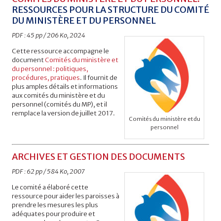
RESSOURCES POUR LA STRUCTURE DU COMITÉ
DU MINISTÈRE ET DU PERSONNEL
PDF : 45 pp / 206 Ko, 2024
Cette ressource accompagne le
document
Comités du ministère et
du personnel : politiques,
procédures, pratiques
. Il fournit de
plus amples détails et informations
aux comités du ministère et du
personnel (comités du MP), et il
remplace la version de juillet 2017.
Comités du ministère et du
personnel
ARCHIVES ET GESTION DES DOCUMENTS
PDF : 62 pp / 584 Ko, 2007
Le comité a élaboré cette
ressource pour aider les paroisses à
prendre les mesures les plus
adéquates pour produire et