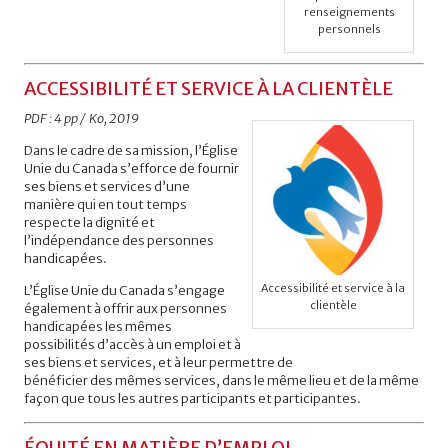
renseignements
personnels
ACCESSIBILITÉ ET SERVICE À LA CLIENTÈLE
PDF : 4 pp / Ko, 2019
Dans le cadre de sa mission, l’Église
Unie du Canada s’efforce de fournir
ses biens et services d’une
manière qui en tout temps
respecte la dignité et
l’indépendance des personnes
handicapées.
Accessibilité et service à la
L’Église Unie du Canada s’engage
clientèle
également à offrir aux personnes
handicapées les mêmes
possibilités d’accès à un emploi et à
ses biens et services, et à leur permettre de
bénéficier des mêmes services, dans le même lieu et de la même
façon que tous les autres participants et participantes.
ÉQUITÉ EN MATIÈRE D’EMPLOI