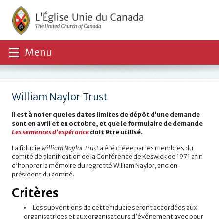
Menu
William Naylor Trust
Il est à noter que les dates limites de dépôt d’une demande
sont en avril et en octobre, et que le formulaire de demande
Les semences d’espérance
doit être utilisé.
La fiducie
William Naylor Trust
a été créée par les membres du
comité de planification de la Conférence de Keswick de 1971 afin
d’honorer la mémoire du regretté William Naylor, ancien
président du comité.
Critères
Les subventions de cette fiducie seront accordées aux
organisatrices et aux organisateurs d’événement avec pour