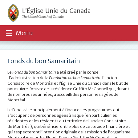
Menu
Fonds du bon Samaritain
Le
Fonds du bon Samaritain
a été créé par le conseil
d’administration de la
Fondation du bon Samaritain
, l’ancien
Consistoire de Montréal et l’Église Unie du Canada dans le but de
poursuivre l’œuvre de la résidence Griffith McConnell qui, durant
de nombreuses années, a accueilli des personnes âgées de
Montréal.
Le Fonds vise principalement à financer les programmes qui
s’occupent de personnes âgées à risque (en particulier les
résidentes et les résidents du territoire de l’ancien Consistoire
de Montréal), qui bénéficieront le plus de cette aide financière et
qui respecteront l’intention originale de la mission de l’organisme
Montreal Homes for Elderly People Griffith-McConnell. Les