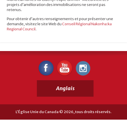
projets d’amélioration des immobilisations ne seront pas
retenus.
Pour obtenir d’autres renseignements et pour présenter une
demande, visitez le site Web du
Conseil Régional Nakonha:ka
Regional Council
.
Anglais
L’Église Unie du Canada © 2026, tous droits réservés.