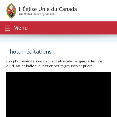
Menu
Photoméditations
Ces photoméditations peuvent être téléchargées à des fins
d’utilisation individuelle et en petits groupes de prière.