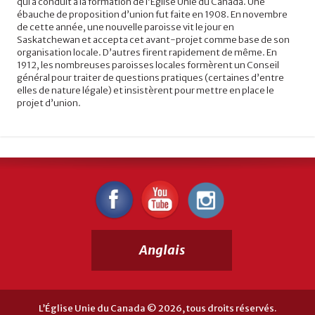
qui a conduit à la formation de l’Église Unie du Canada. Une
ébauche de proposition d’union fut faite en 1908. En novembre
de cette année, une nouvelle paroisse vit le jour en
Saskatchewan et accepta cet avant-projet comme base de son
organisation locale. D’autres firent rapidement de même. En
1912, les nombreuses paroisses locales formèrent un Conseil
général pour traiter de questions pratiques (certaines d’entre
elles de nature légale) et insistèrent pour mettre en place le
projet d’union.
Anglais
L’Église Unie du Canada © 2026, tous droits réservés.