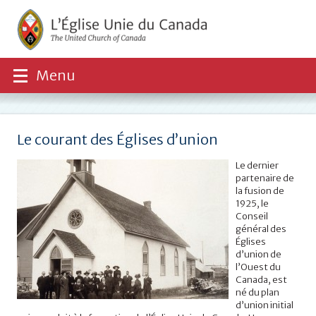
Menu
Le courant des Églises d’union
Le dernier
partenaire de
la fusion de
1925, le
Conseil
général des
Églises
d’union de
l’Ouest du
Canada, est
né du plan
d’union initial