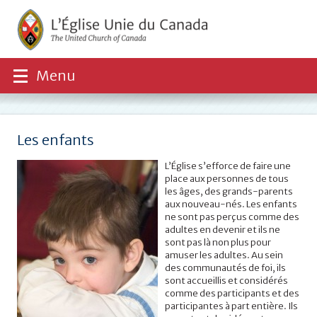
Menu
Les enfants
L’Église s’efforce de faire une
place aux personnes de tous
les âges, des grands-parents
aux nouveau-nés. Les enfants
ne sont pas perçus comme des
adultes en devenir et ils ne
sont pas là non plus pour
amuser les adultes. Au sein
des communautés de foi, ils
sont accueillis et considérés
comme des participants et des
participantes à part entière. Ils