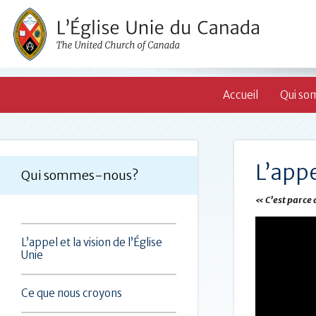
Accueil
Qui so
L’appe
Qui sommes-nous?
« C’est parce
L’appel et la vision de l’Église
Unie
Ce que nous croyons