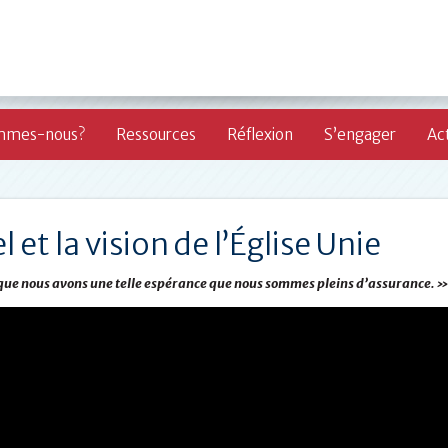
mmes-nous?
Ressources
Réflexion
S’engager
Act
l et la vision de l’Église Unie
 que nous avons une telle espérance que nous sommes pleins d’assurance. »