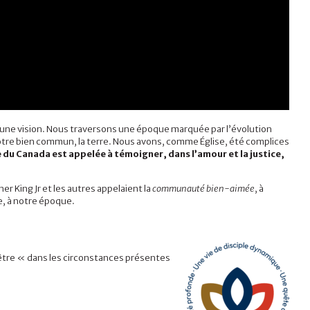
 une vision. Nous traversons une époque marquée par l’évolution
e notre bien commun, la terre. Nous avons, comme Église, été complices
e du Canada est appelée à témoigner, dans l’amour et la justice,
er King Jr et les autres appelaient la
communauté bien-aimée
, à
e, à notre époque.
 être « dans les circonstances présentes