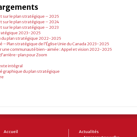
argements
t sur le plan stratégique – 2025
t sur le plan stratégique – 2024
t sur le plan stratégique – 2023
tratégique 2023-2025
 du plan stratégique 2022-2025
 – Plan stratégique de l’Église Unie du Canada 2023-2025
r une communauté bien-aimée : Appel et vision 2022-2025
d’arrière-plan pour Zoom
exte intégral
 graphique du plan stratégique
re
Accueil
Actualités