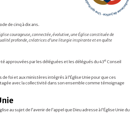
ode de cinq à dix ans.
 Église courageuse, connectée, évolutive, une Église constituée de
ualité profonde, créatrices d’une liturgie inspirante et en quête
e
 été approuvées par les déléguées et les délégués du 43
Conseil
de foi et aux ministères intégrés à l’Église Unie pour que ces
partagée avec la collectivité dans son ensemble comme témoignage
Unie
glise au sujet de l’avenir de l’appel que Dieu adresse à l’Église Unie du