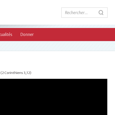
ualités
Donner
(2 Corinthiens 3,12)