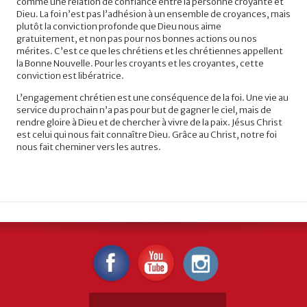
comme une relation de confiance entre la personne croyante et
Dieu. La foi n’est pas l’adhésion à un ensemble de croyances, mais
plutôt la conviction profonde que Dieu nous aime
gratuitement, et non pas pour nos bonnes actions ou nos
mérites. C’est ce que les chrétiens et les chrétiennes appellent
la Bonne Nouvelle. Pour les croyants et les croyantes, cette
conviction est libératrice.
L’engagement chrétien est une conséquence de la foi. Une vie au
service du prochain n’a pas pour but de gagner le ciel, mais de
rendre gloire à Dieu et de chercher à vivre de la paix. Jésus Christ
est celui qui nous fait connaître Dieu. Grâce au Christ, notre foi
nous fait cheminer vers les autres.