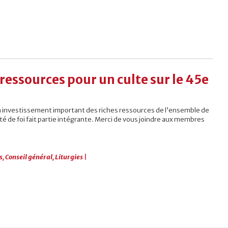
: ressources pour un culte sur le 45e
n investissement important des riches ressources de l’ensemble de
 de foi fait partie intégrante. Merci de vous joindre aux membres
s
,
Conseil général
,
Liturgies
|