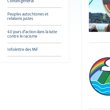
Conseil général
Peuples autochtones et
relations justes
40 jours d’action dans la lutte
contre le racisme
Infolettre des MiF