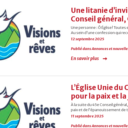
Une litanie d’invi
Conseil général,
Une personne : Ô Église! Toutes 
Au sein d’une confession qui rec
12 septembre 2025
Publié dans
Annonces et nouvelle
En savoir plus
L’Église Unie du 
pour la paix et la
À la suite du 45e Conseil général
paix et de l’épanouissement de t
11 septembre 2025
Publié dans
Annonces et nouvelle