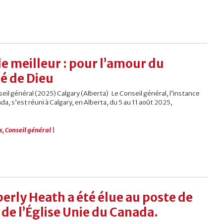
 meilleur : pour l’amour du
é de Dieu
eil général (2025) Calgary (Alberta) Le Conseil général, l’instance
da, s’est réuni à Calgary, en Alberta, du 5 au 11 août 2025,
s
,
Conseil général
|
erly Heath a été élue au poste de
de l’Église Unie du Canada.