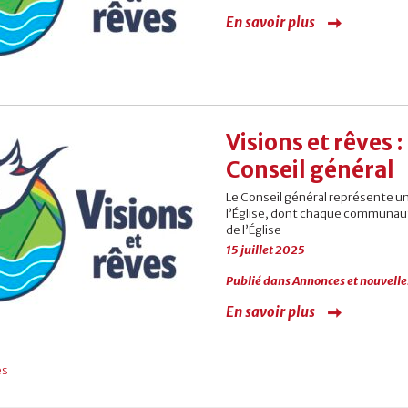
En savoir plus
Visions et rêves 
Conseil général
Le Conseil général représente u
l’Église, dont chaque communauté
de l’Église
15 juillet 2025
Publié dans
Annonces et nouvelle
En savoir plus
es