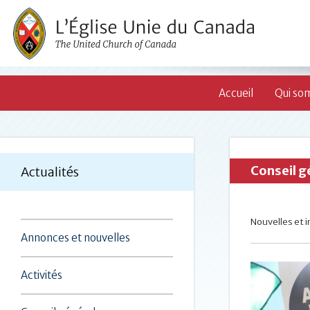
Accueil
Qui so
Conseil g
Actualités
Nouvelles et i
Annonces et nouvelles
Activités