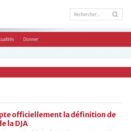
ualités
Donner
pte officiellement la définition de
de la DJA