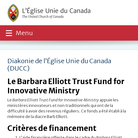
Menu
Diakonie de l’Église Unie du Canada
(DUCC)
Le Barbara Elliott Trust Fund for
Innovative Ministry
Le
Barbara Elliott Trust Fund for Innovative Ministry
appuie les
ministères innovateurs et non traditionnels qui ont de la
difficulté à avoir des revenus réguliers. Ce fonds a été établi à la
mémoire de la diacre Barb Elliott.
Critères de financement
L’aide financière offerte dans le cadre du
Barbara Elliott