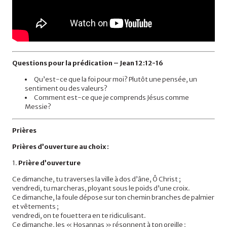
Questions pour la prédication – Jean 12 :12-16
Qu’est-ce que la foi pour moi? Plutôt une pensée, un
sentiment ou des valeurs?
Comment est-ce que je comprends Jésus comme
Messie?
Prières
Prières d’ouverture au choix :
1.
Prière d’ouverture
Ce dimanche, tu traverses la ville à dos d’âne, Ô Christ ;
vendredi, tu marcheras, ployant sous le poids d’une croix.
Ce dimanche, la foule dépose sur ton chemin branches de palmier
et vêtements ;
vendredi, on te fouettera en te ridiculisant.
Ce dimanche, les « Hosannas » résonnent à ton oreille ;