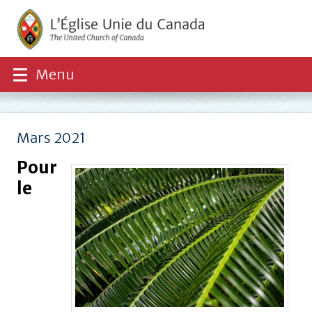
Menu
Mars 2021
Pour
le