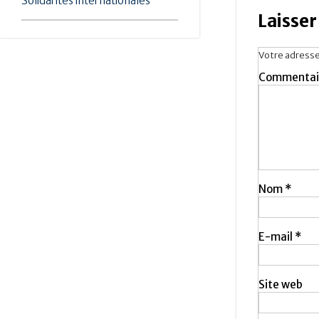
Solidarités internationales
Laisse
Votre adresse
Commentai
Nom
*
E-mail
*
Site web