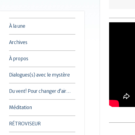
À la une
Archives
À propos
Dialogues(s) avec le mystère
Du vent! Pour changer d’air…
Méditation
RÉTROVISEUR