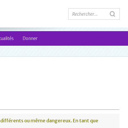
ualités
Donner
p différents ou même dangereux. En tant que