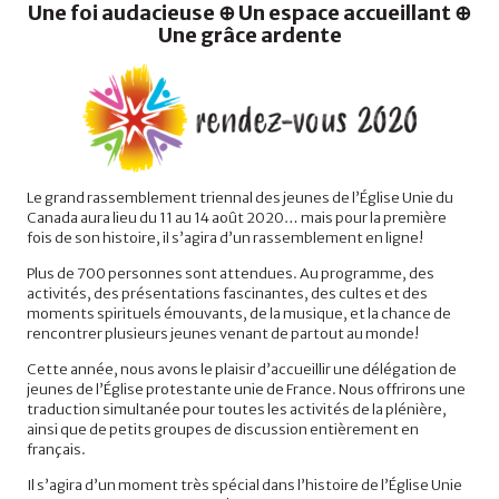
Une foi audacieuse ⊕ Un espace accueillant ⊕
Une grâce ardente
Le grand rassemblement triennal des jeunes de l’Église Unie du
Canada aura lieu du 11 au 14 août 2020… mais pour la première
fois de son histoire, il s’agira d’un rassemblement en ligne!
Plus de 700 personnes sont attendues. Au programme, des
activités, des présentations fascinantes, des cultes et des
moments spirituels émouvants, de la musique, et la chance de
rencontrer plusieurs jeunes venant de partout au monde!
Cette année, nous avons le plaisir d’accueillir une délégation de
jeunes de l’Église protestante unie de France. Nous offrirons une
traduction simultanée pour toutes les activités de la plénière,
ainsi que de petits groupes de discussion entièrement en
français.
Il s’agira d’un moment très spécial dans l’histoire de l’Église Unie