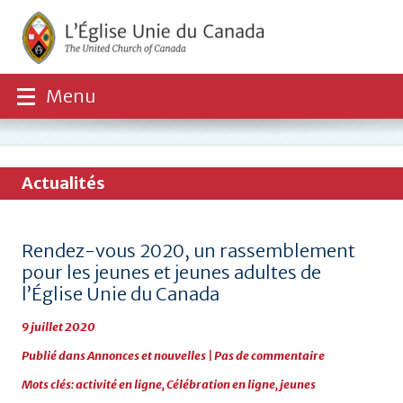
Menu
Actualités
Rendez-vous 2020, un rassemblement
pour les jeunes et jeunes adultes de
l’Église Unie du Canada
9 juillet 2020
Publié dans
Annonces et nouvelles
|
Pas de commentaire
Mots clés:
activité en ligne
,
Célébration en ligne
,
jeunes