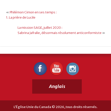
«
Philémon Cimon en ses temps :
1. La prière de Lucile
La mission SAGE, juillet 2020 :
Sabrina Jafralie, désormais résolument anticonformiste
»
Anglais
L’Église Unie du Canada © 2026, tous droits réservés.