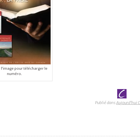
r l’image pour télécharger le
numéro.
Publié dans
Aujourd'hui 