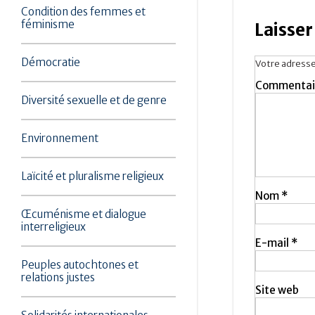
Condition des femmes et
féminisme
Laisse
Démocratie
Votre adresse
Commentai
Diversité sexuelle et de genre
Environnement
Laïcité et pluralisme religieux
Nom
*
Œcuménisme et dialogue
interreligieux
E-mail
*
Peuples autochtones et
relations justes
Site web