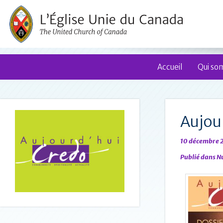
Accueil
Qui so
Aujou
10 décembre 
Publié dans
N