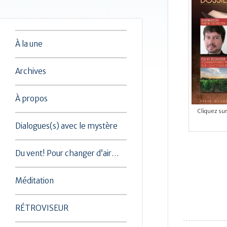
À la une
Archives
À propos
Cliquez su
Dialogues(s) avec le mystère
Du vent! Pour changer d’air…
Méditation
RÉTROVISEUR