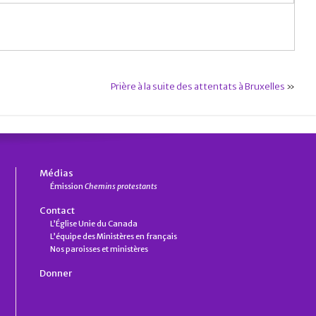
Prière à la suite des attentats à Bruxelles
»
Médias
Émission
Chemins protestants
Contact
L’Église Unie du Canada
L’équipe des Ministères en français
Nos paroisses et ministères
Donner