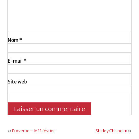
Nom
*
E-mail
*
Site web
«
Proverbe – le 11 février
Shirley Chisholm
»