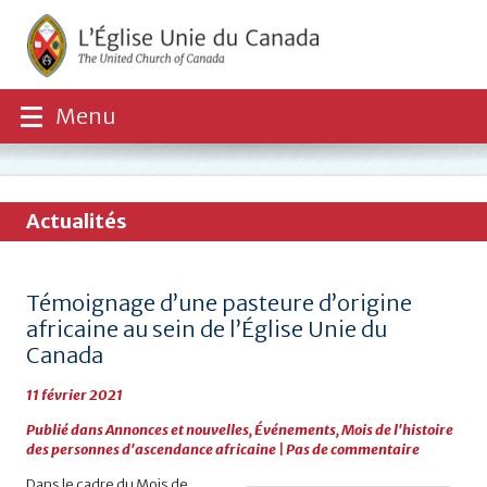
Menu
Actualités
Témoignage d’une pasteure d’origine
africaine au sein de l’Église Unie du
Canada
11 février 2021
Publié dans
Annonces et nouvelles
,
Événements
,
Mois de l'histoire
des personnes d'ascendance africaine
|
Pas de commentaire
Dans le cadre du Mois de