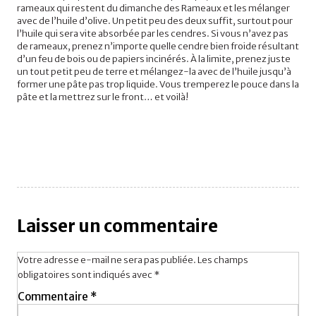
rameaux qui restent du dimanche des Rameaux et les mélanger
avec de l’huile d’olive. Un petit peu des deux suffit, surtout pour
l’huile qui sera vite absorbée par les cendres. Si vous n’avez pas
de rameaux, prenez n’importe quelle cendre bien froide résultant
d’un feu de bois ou de papiers incinérés. À la limite, prenez juste
un tout petit peu de terre et mélangez-la avec de l’huile jusqu’à
former une pâte pas trop liquide. Vous tremperez le pouce dans la
pâte et la mettrez sur le front… et voilà!
Laisser un commentaire
Votre adresse e-mail ne sera pas publiée.
Les champs
obligatoires sont indiqués avec
*
Commentaire
*