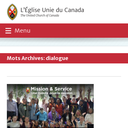
Menu
Mots Archives: dialogue