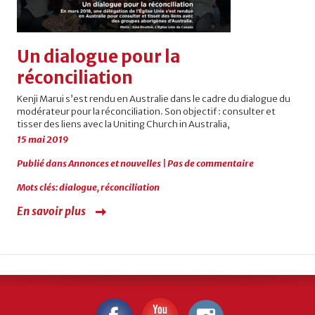
Un dialogue pour la
réconciliation
Kenji Marui s’est rendu en Australie dans le cadre du dialogue du
modérateur pour la réconciliation. Son objectif : consulter et
tisser des liens avec la Uniting Church in Australia,
15 mai 2019
Publié dans
Annonces et nouvelles
|
Pas de commentaire
Mots clés:
dialogue
,
réconciliation
En savoir plus