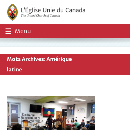
Menu
Mots Archives: Amérique
latine