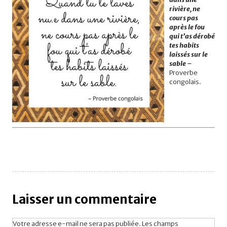
rivière, ne
cours pas
après le fou
qui t’as dérobé
tes habits
laissés sur le
sable –
Proverbe
congolais.
Laisser un commentaire
Votre adresse e-mail ne sera pas publiée.
Les champs