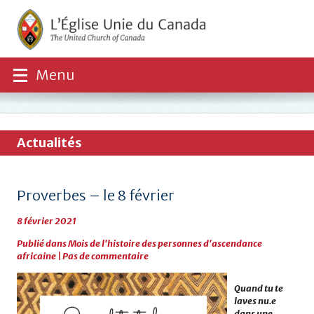
Menu
Actualités
Proverbes – le 8 février
8 février 2021
Publié dans
Mois de l'histoire des personnes d'ascendance
africaine
|
Pas de commentaire
Quand tu te
laves nu.e
dans une