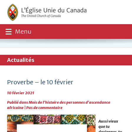
Menu
Actualités
Proverbe – le 10 février
10 février 2021
Publié dans
Mois de l'histoire des personnes d'ascendance
africaine
|
Pas de commentaire
Aussi vieux
que tu
deviennes, tu