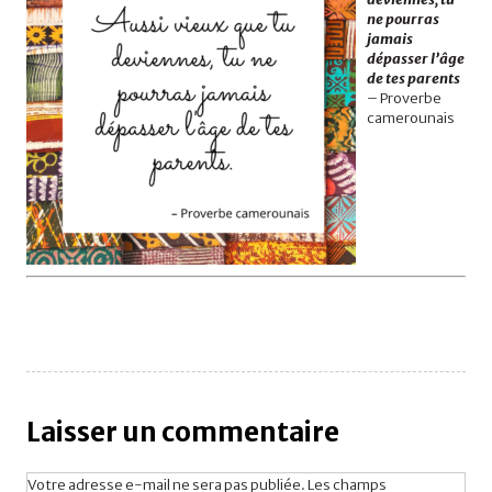
ne pourras
jamais
dépasser l’âge
de tes parents
– Proverbe
camerounais
Laisser un commentaire
Votre adresse e-mail ne sera pas publiée.
Les champs