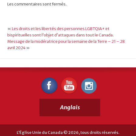
Les commentaires sont fermés.
«
Les droits et les libertés des personnes LGBTQIA+ et
bispirituelles sont l’objet d’attaques dans tout le Canada.
Message de la modératrice pour la semaine de la Terre – 21 – 28
avril 2024
»
Anglais
L’Église Unie du Canada © 2026, tous droits réservés.