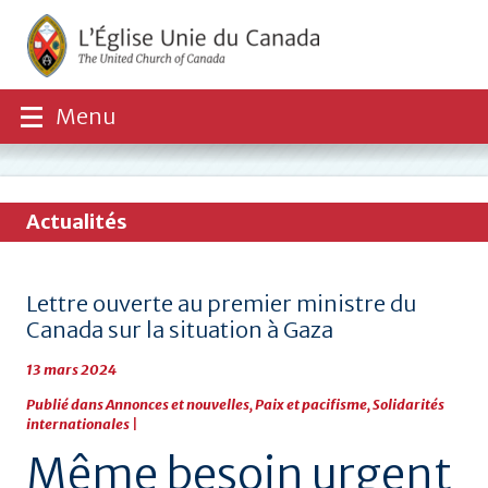
Menu
Actualités
Lettre ouverte au premier ministre du
Canada sur la situation à Gaza
13 mars 2024
Publié dans
Annonces et nouvelles
,
Paix et pacifisme
,
Solidarités
internationales
|
Même besoin urgent