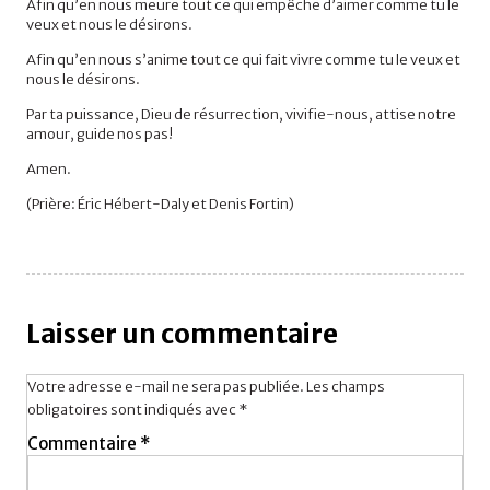
Afin qu’en nous meure tout ce qui empêche d’aimer comme tu le
veux et nous le désirons.
Afin qu’en nous s’anime tout ce qui fait vivre comme tu le veux et
nous le désirons.
Par ta puissance, Dieu de résurrection, vivifie-nous, attise notre
amour, guide nos pas!
Amen.
(Prière: Éric Hébert-Daly et Denis Fortin)
Laisser un commentaire
Votre adresse e-mail ne sera pas publiée.
Les champs
obligatoires sont indiqués avec
*
Commentaire
*