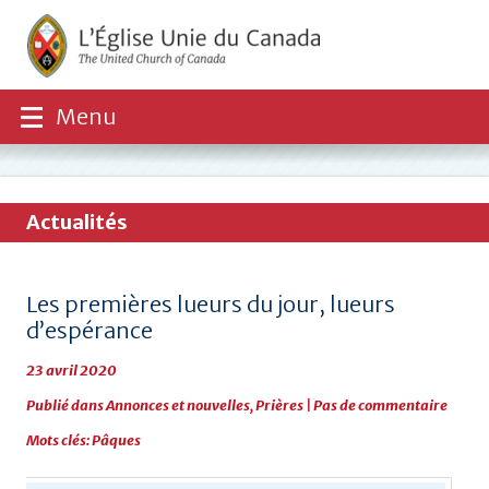
Menu
Actualités
Les premières lueurs du jour, lueurs
d’espérance
23 avril 2020
Publié dans
Annonces et nouvelles
,
Prières
|
Pas de commentaire
Mots clés:
Pâques