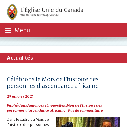
Menu
Actualités
Célébrons le Mois de l’histoire des
personnes d’ascendance africaine
29 janvier 2021
Publié dans
Annonces et nouvelles
,
Mois de l'histoire des
personnes d'ascendance africaine
|
Pas de commentaire
Dans le cadre du Mois de
l’histoire des personnes