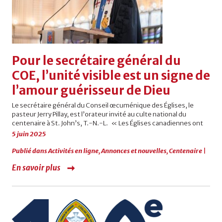
Pour le secrétaire général du
COE, l’unité visible est un signe de
l’amour guérisseur de Dieu
Le secrétaire général du Conseil œcuménique des Églises, le
pasteur Jerry Pillay, est l’orateur invité au culte national du
centenaire à St. John’s, T.-N.-L. « Les Églises canadiennes ont
5 juin 2025
Publié dans
Activités en ligne
,
Annonces et nouvelles
,
Centenaire
|
En savoir plus