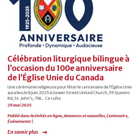
Célébration liturgique bilingue à
l’occasion du 100e anniversaire
de l’Église Unie du Canada
Une cérémonie religieuse pour fêter le centenaire de l’Église Unie
aura lieu le 8 juin 2025 à Gower Street United Church, 99 Queens
Rd, St. John’s, TNL. Ce culte
29 mai 2025
Publié dans
Activités en ligne
,
Annonces et nouvelles
,
Centenaire
,
Événements
|
En savoir plus