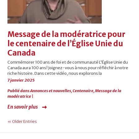
Message de la modératrice pour
le centenaire de l’Église Unie du
Canada
Commémorer 100 ans de foi et de communauté L’Église Unie du
Canada aura 100 ans! Joignez-vous à nous pour réfléchir à notre
riche histoire. Dans cette vidéo, nous explorons la
7 janvier 2025
Publié dans
Annonces et nouvelles
,
Centenaire
,
Message de la
modératrice
|
En savoir plus
« Older Entries