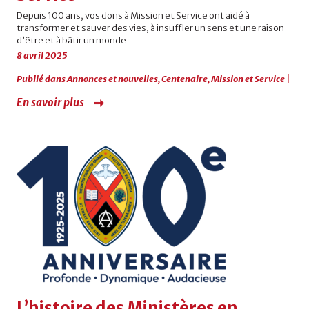
Depuis 100 ans, vos dons à Mission et Service ont aidé à
transformer et sauver des vies, à insuffler un sens et une raison
d’être et à bâtir un monde
8 avril 2025
Publié dans
Annonces et nouvelles
,
Centenaire
,
Mission et Service
|
En savoir plus
L’histoire des Ministères en