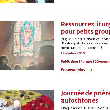
Ressources liturg
pour petits grou
L’Église Unie du Canada vous off
d’outils gratuite pour faire une 
même un culte au complet!
13 octobre 2020
Publié dans
Liturgies
|
2Comment
En savoir plus
Journée de prière
autochtones
Chaque année, l’Église Unie du C