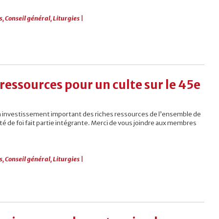
s
,
Conseil général
,
Liturgies
|
: ressources pour un culte sur le 45e
n investissement important des riches ressources de l’ensemble de
 de foi fait partie intégrante. Merci de vous joindre aux membres
s
,
Conseil général
,
Liturgies
|