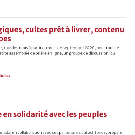
iques, cultes prêt à livrer, contenu
pes
re, tous les mois à partir du mois de septembre 2020, une trousse
petite assemblée de prière en ligne, un groupe de discussion, ou
aires
 en solidarité avec les peuples
anada, en collaboration avec ses partenaires autochtones, prépare