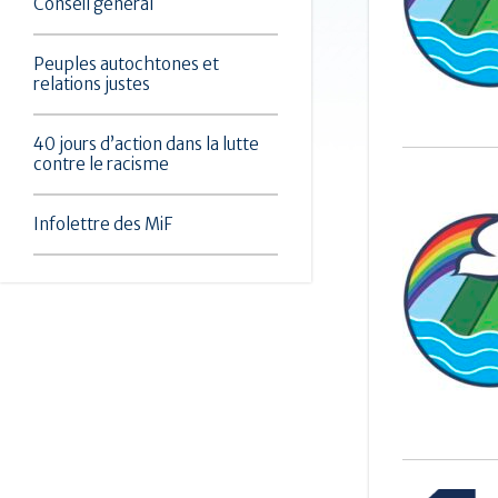
Conseil général
Peuples autochtones et
relations justes
40 jours d’action dans la lutte
contre le racisme
Infolettre des MiF