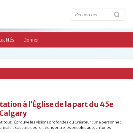
ualités
Donner
tation à l’Église de la part du 45e
 Calgary
et tous : Éprouve les visions profondes du Créateur : Une personne :
onnaît la cassure des relations entre les peuples autochtones