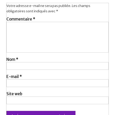
Votre adresse e-mail ne sera pas publiée.
Les champs
obligatoires sont indiqués avec
*
Commentaire
*
Nom
*
E-mail
*
Site web