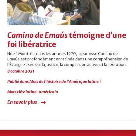
Camino de Emaús
témoigne d’une
foi libératrice
Née à Montréal dans les années 1970, la paroisse Camino de
Emaús est profondément enracinée dans une compréhension de
l’Évangile axée sur la justice, la compassion active et la libération.
8 octobre 2021
Publié dans
Mois de l'histoire de l'Amérique latine
|
Mots clés:
latino-américain
En savoir plus