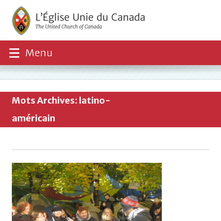
Menu
Mots Archives: latino-
américain