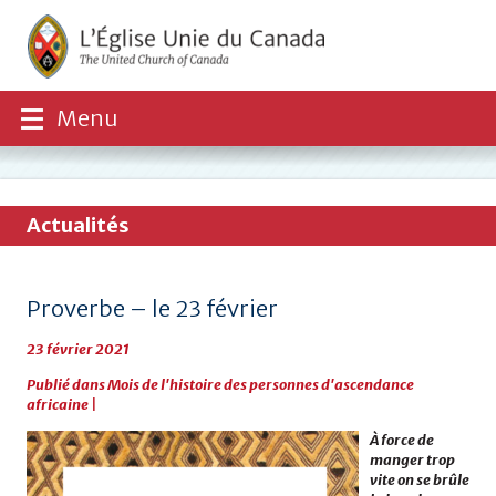
Menu
Actualités
Proverbe – le 23 février
23 février 2021
Publié dans
Mois de l'histoire des personnes d'ascendance
africaine
|
À force de
manger trop
vite on se brûle