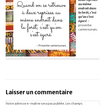
au même
endroit dans
la forêt, c’est
qu’on s’est
égaré
–
proverbe
camerounais.
Laisser un commentaire
Votre adresse e-mail ne sera pas publiée.
Les champs