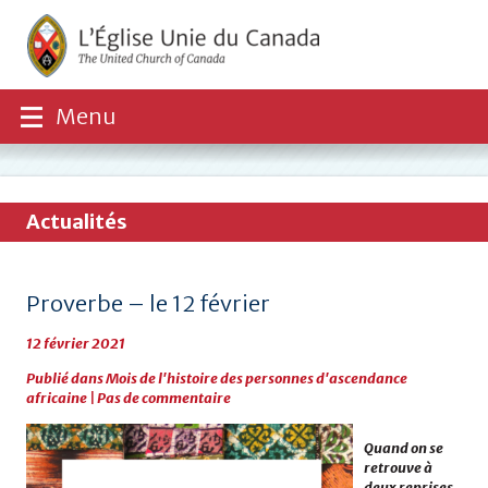
Menu
Actualités
Proverbe – le 12 février
12 février 2021
Publié dans
Mois de l'histoire des personnes d'ascendance
africaine
|
Pas de commentaire
Quand on se
retrouve à
deux reprises