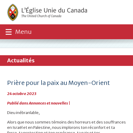
Menu
Actualités
Prière pour la paix au Moyen-Orient
24 octobre 2023
Publié dans
Annonces et nouvelles
|
Dieu inébranlable,
Alors que nous sommes témoins des horreurs et des souffrances
en Israël et en Palestine, nous implorons ton réconfort et ta
force, ta protection et ton espérance, ta paix et tes