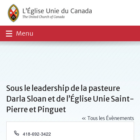
Menu
Sous le leadership de la pasteure
Darla Sloan et de l’Église Unie Saint-
Pierre et Pinguet
« Tous les Évènements
Téléphone
418-692-3422