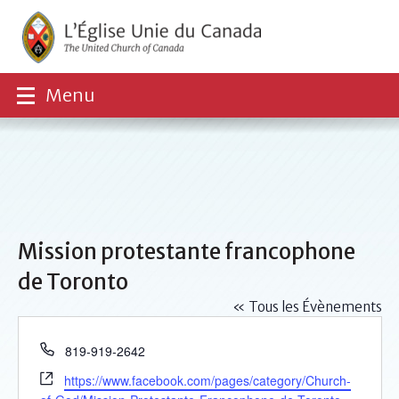
Menu
Mission protestante francophone
de Toronto
« Tous les Évènements
Téléphone
819-919-2642
Site
https://www.facebook.com/pages/category/Church-
web