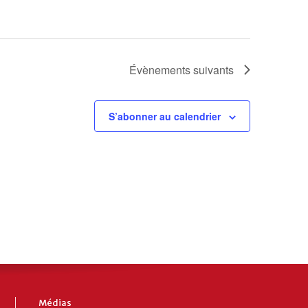
Évènements
suivants
S’abonner au calendrier
Médias