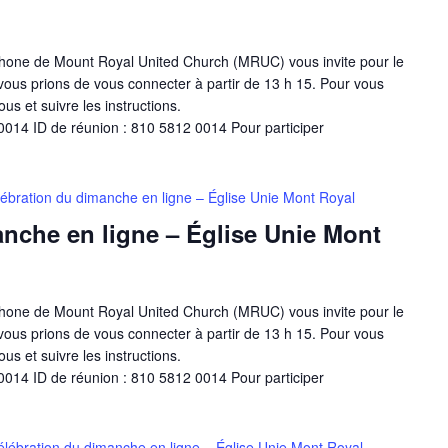
one de Mount Royal United Church (MRUC) vous invite pour le
ous prions de vous connecter à partir de 13 h 15. Pour vous
ous et suivre les instructions.
014 ID de réunion : 810 5812 0014 Pour participer
ébration du dimanche en ligne – Église Unie Mont Royal
nche en ligne – Église Unie Mont
one de Mount Royal United Church (MRUC) vous invite pour le
ous prions de vous connecter à partir de 13 h 15. Pour vous
ous et suivre les instructions.
014 ID de réunion : 810 5812 0014 Pour participer
élébration du dimanche en ligne – Église Unie Mont Royal