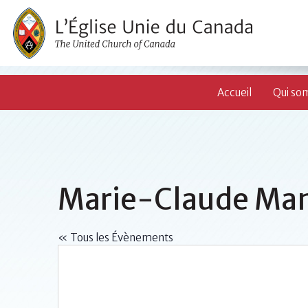
Accueil
Qui so
Marie-Claude Man
« Tous les Évènements