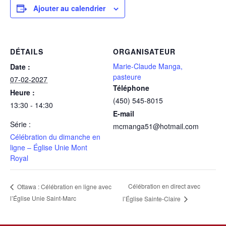
Ajouter au calendrier
DÉTAILS
ORGANISATEUR
Marie-Claude Manga,
Date :
pasteure
07-02-2027
Téléphone
Heure :
(450) 545-8015
13:30 - 14:30
E-mail
Série :
mcmanga51@hotmail.com
Célébration du dimanche en
ligne – Église Unie Mont
Royal
Célébration en direct avec
Ottawa : Célébration en ligne avec
l’Église Unie Saint-Marc
l’Église Sainte-Claire