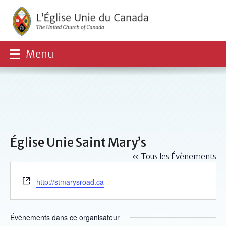
Menu
Église Unie Saint Mary’s
« Tous les Évènements
Site
http://stmarysroad.ca
web
Évènements dans ce organisateur