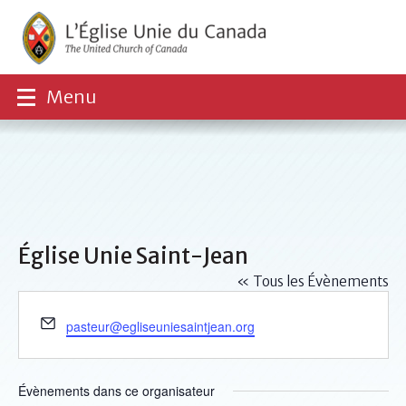
Menu
Église Unie Saint-Jean
« Tous les Évènements
Email
pasteur@egliseuniesaintjean.org
Évènements dans ce organisateur