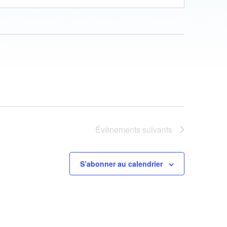
Évènements
suivants
S’abonner au calendrier