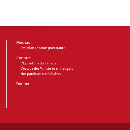
Médias
Émission
Chemins protestants
Contact
L’Église Unie du Canada
L’équipe des Ministères en français
Nos paroisses et ministères
Donner