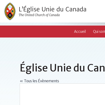
Accueil
Qui so
Église Unie du Ca
« Tous les Évènements