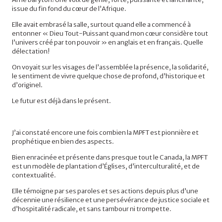
issue du fin fond du cœur de l’Afrique.
Elle avait embrasé la salle, surtout quand elle a commencé à
entonner « Dieu Tout-Puissant quand mon cœur considère tout
l’univers créé par ton pouvoir » en anglais et en français. Quelle
délectation!
On voyait sur les visages de l’assemblée la présence, la solidarité,
le sentiment de vivre quelque chose de profond, d’historique et
d’originel.
Le futur est déjà dans le présent.
J’ai constaté encore une fois combien la MPFT est pionnière et
prophétique en bien des aspects.
Bien enracinée et présente dans presque tout le Canada, la MPFT
est un modèle de plantation d’Églises, d’interculturalité, et de
contextualité.
Elle témoigne par ses paroles et ses actions depuis plus d’une
décennie une résilience et une persévérance de justice sociale et
d’hospitalité radicale, et sans tambour ni trompette.