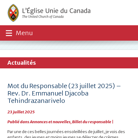
Menu
Actualités
Mot du Responsable (23 juillet 2025) –
Rev. Dr. Emmanuel Djacoba
Tehindrazanarivelo
23 juillet 2025
Publié dans
Annonces et nouvelles
,
Billet du responsable
|
Par une de ces belles journées ensoleillées de juillet, je vois des
enfants, des jeunes et moins jeunes se délecter de crèmes