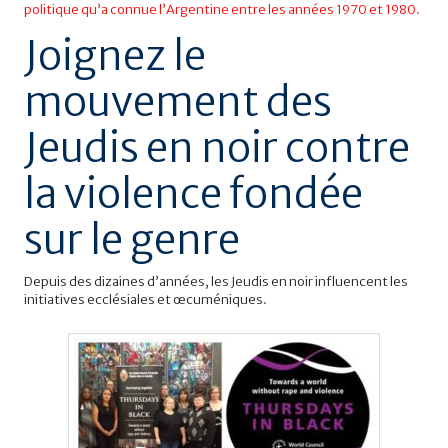
politique qu’a connue l’Argentine entre les années 1970 et 1980.
Joignez le
mouvement des
Jeudis en noir contre
la violence fondée
sur le genre
Depuis des dizaines d’années, les Jeudis en noir influencent les
initiatives ecclésiales et œcuméniques.