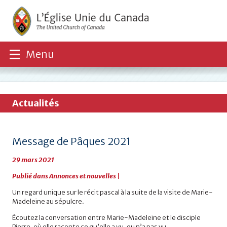
Menu
Actualités
Message de Pâques 2021
29 mars 2021
Publié dans
Annonces et nouvelles
|
Un regard unique sur le récit pascal à la suite de la visite de Marie-
Madeleine au sépulcre.
Écoutez la conversation entre Marie-Madeleine et le disciple
Pierre, où elle raconte ce qu’elle a vu, ou n’a pas vu.