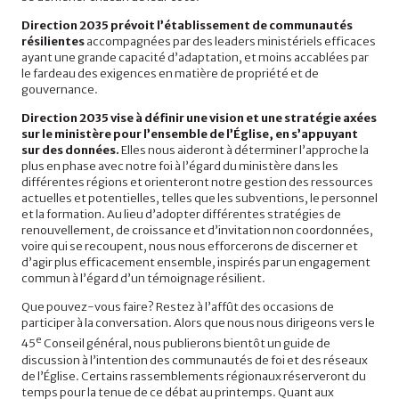
Direction 2035 prévoit l’établissement de communautés
résilientes
accompagnées par des leaders ministériels efficaces
ayant une grande capacité d’adaptation, et moins accablées par
le fardeau des exigences en matière de propriété et de
gouvernance.
Direction 2035 vise à définir une vision et une stratégie axées
sur le ministère pour l’ensemble de l’Église, en s’appuyant
sur des données.
Elles nous aideront à déterminer l’approche la
plus en phase avec notre foi à l’égard du ministère dans les
différentes régions et orienteront notre gestion des ressources
actuelles et potentielles, telles que les subventions, le personnel
et la formation. Au lieu d’adopter différentes stratégies de
renouvellement, de croissance et d’invitation non coordonnées,
voire qui se recoupent, nous nous efforcerons de discerner et
d’agir plus efficacement ensemble, inspirés par un engagement
commun à l’égard d’un témoignage résilient.
Que pouvez-vous faire? Restez à l’affût des occasions de
participer à la conversation. Alors que nous nous dirigeons vers le
e
45
Conseil général, nous publierons bientôt un guide de
discussion à l’intention des communautés de foi et des réseaux
de l’Église. Certains rassemblements régionaux réserveront du
temps pour la tenue de ce débat au printemps. Quant aux