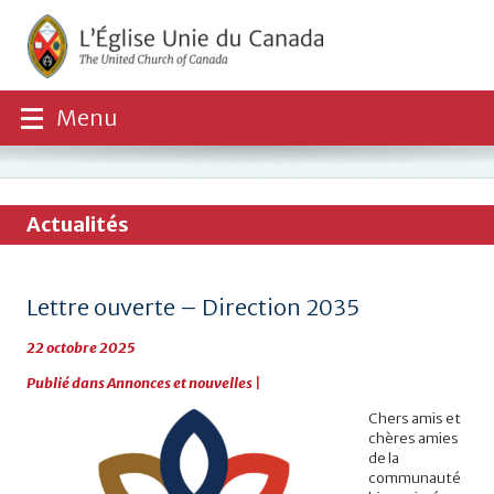
Menu
Actualités
Lettre ouverte – Direction 2035
22 octobre 2025
Publié dans
Annonces et nouvelles
|
Chers amis et
chères amies
de la
communauté