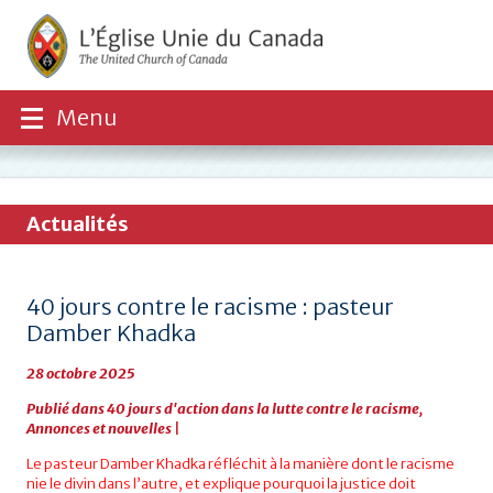
Menu
Actualités
40 jours contre le racisme : pasteur
Damber Khadka
28 octobre 2025
Publié dans
40 jours d'action dans la lutte contre le racisme
,
Annonces et nouvelles
|
Le pasteur Damber Khadka réfléchit à la manière dont le racisme
nie le divin dans l’autre, et explique pourquoi la justice doit