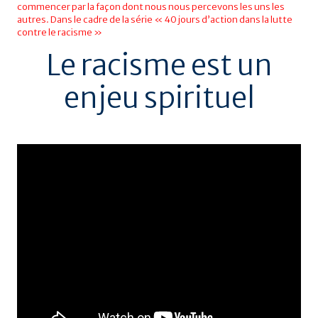
commencer par la façon dont nous nous percevons les uns les
autres. Dans le cadre de la série « 40 jours d’action dans la lutte
contre le racisme »
Le racisme est un
enjeu spirituel