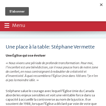
Menu
Une place à la table: Stéphane Vermette
Une Église qui ose évoluer
« Nous vivons une période de profonde transformation. Pour moi,
l’inconfort est une bénédiction, car il nous pousse hors de notre zone
de confort, en nous contraignant à redoubler de créativité et
d’inventivité. À quoi ressemblera l’Église Unie dans 100 ans ? Je n’en
ai pas la moindre idée. »
Stéphane salue le courage avec lequel l’Église Unie du Canada
aborde les enjeux sensibles et voit une véritable force dans sa
capacité à accueillir la controverse au nom de la justice. Il se
souvient de 1988, lorsque l’Église a déclaré par voie de vote que