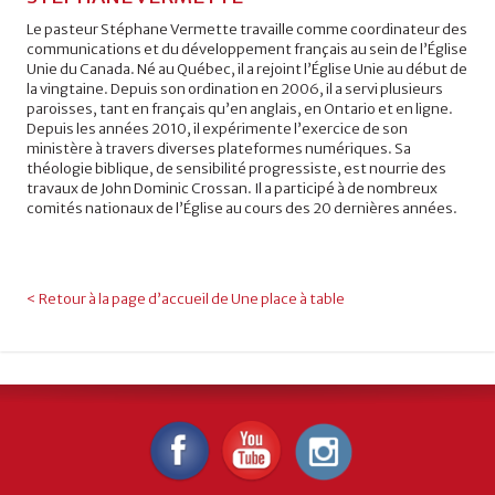
Le pasteur Stéphane Vermette travaille comme coordinateur des
communications et du développement français au sein de l’Église
Unie du Canada. Né au Québec, il a rejoint l’Église Unie au début de
la vingtaine. Depuis son ordination en 2006, il a servi plusieurs
paroisses, tant en français qu’en anglais, en Ontario et en ligne.
Depuis les années 2010, il expérimente l’exercice de son
ministère à travers diverses plateformes numériques. Sa
théologie biblique, de sensibilité progressiste, est nourrie des
travaux de John Dominic Crossan. Il a participé à de nombreux
comités nationaux de l’Église au cours des 20 dernières années.
< Retour à la page d’accueil de Une place à table