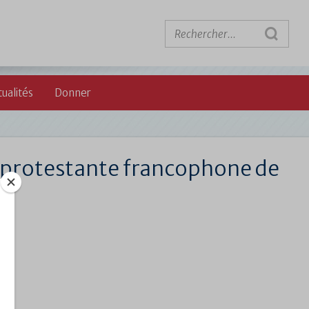
ualités
Donner
on protestante francophone de