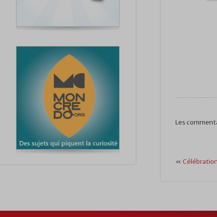
Les commenta
«
Célébration