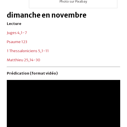
Photo sur Pixabay
dimanche en novembre
Lecture
Juges 4,1-7
Psaume 123
1 Thessaloniciens 5,1-11
Matthieu 25,14-30
Prédication (format vidéo)