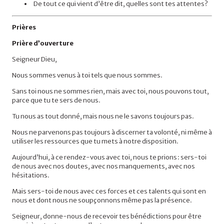
De tout ce qui vient d’être dit, quelles sont tes attentes?
Prières
Prière d’ouverture
Seigneur Dieu,
Nous sommes venus à toi tels que nous sommes.
Sans toi nous ne sommes rien, mais avec toi, nous pouvons tout,
parce que tu te sers de nous.
Tu nous as tout donné, mais nous ne le savons toujours pas.
Nous ne parvenons pas toujours à discerner ta volonté, ni même à
utiliser les ressources que tu mets à notre disposition.
Aujourd’hui, à ce rendez-vous avec toi, nous te prions : sers-toi
de nous avec nos doutes, avec nos manquements, avec nos
hésitations.
Mais sers-toi de nous avec ces forces et ces talents qui sont en
nous et dont nous ne soupçonnons même pas la présence.
Seigneur, donne-nous de recevoir tes bénédictions pour être