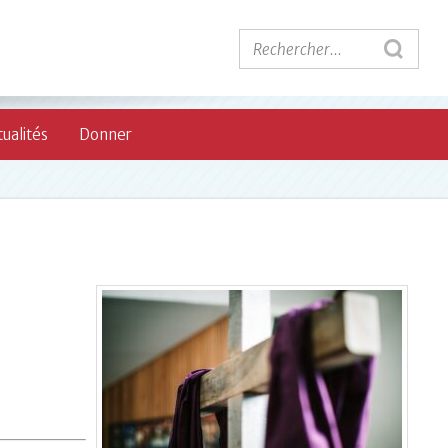
ualités
Donner