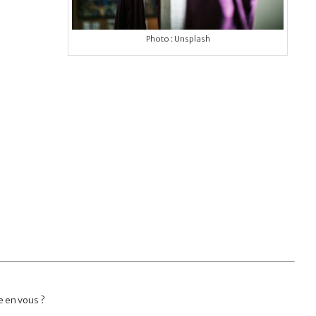
Photo : Unsplash
e en vous ?