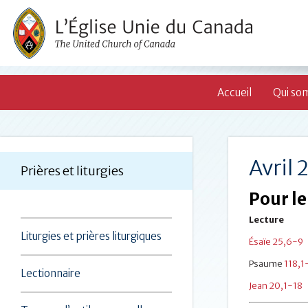
Accueil
Qui so
Avril 
Prières et liturgies
Pour l
Lecture
Liturgies et prières liturgiques
Ésaïe 25,6-9
Psaume
118,1
Lectionnaire
Jean 20,1-18