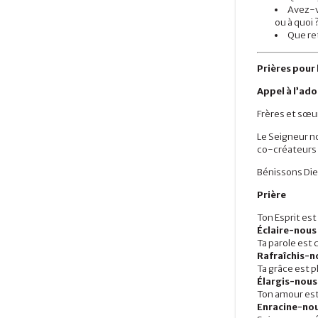
Avez-v
ou à quoi 
Que ret
Prières pour
Appel à l’ad
Frères et sœu
Le Seigneur no
co-créateurs
Bénissons Die
Prière
Ton Esprit es
Éclaire-nous 
Ta parole est
Rafraîchis-no
Ta grâce est p
Élargis-nous 
Ton amour es
Enracine-nou