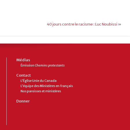
40 jours contre le racisme : Luc Noubissi
»
Médias
Émission
Chemins protestants
Contact
L’Église Unie du Canada
L’équipe des Ministères en français
Nos paroisses et ministères
Donner