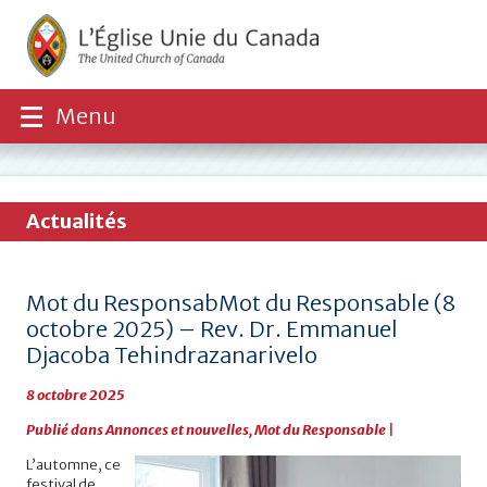
Menu
Actualités
Mot du ResponsabMot du Responsable (8
octobre 2025) – Rev. Dr. Emmanuel
Djacoba Tehindrazanarivelo
8 octobre 2025
Publié dans
Annonces et nouvelles
,
Mot du Responsable
|
L’automne, ce
festival de