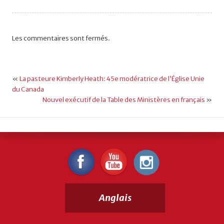
Les commentaires sont fermés.
«
La pasteure Kimberly Heath: 45e modératrice de l’Église Unie
du Canada
Nouvel exécutif de la Table des Ministères en français
»
Anglais