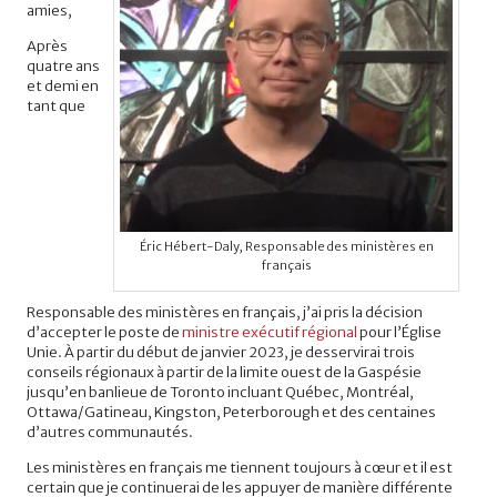
amies,
Après
quatre ans
et demi en
tant que
Éric Hébert-Daly, Responsable des ministères en
français
Responsable des ministères en français, j’ai pris la décision
d’accepter le poste de
ministre exécutif régional
pour l’Église
Unie.
À partir du début de janvier 2023, je desservirai trois
conseils régionaux à partir de la limite ouest de la Gaspésie
jusqu’en banlieue de Toronto incluant Québec, Montréal,
Ottawa/Gatineau, Kingston, Peterborough et des centaines
d’autres communautés.
Les ministères en français me tiennent toujours à cœur et il est
certain que je continuerai de les appuyer de manière différente