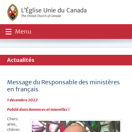
Menu
Actualités
Message du Responsable des ministères
en français
1 décembre 2022
Publié dans
Annonces et nouvelles
|
Chers
amis,
chères